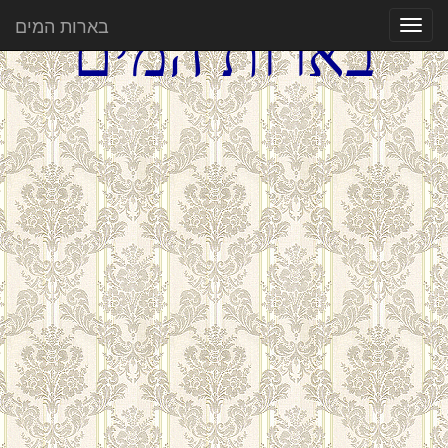
בארות המים
בארות המים